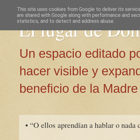
This site uses cookies from Google to deliver its servic
are shared with Google along with performance and secur
El lugar de Do
statistics, and to detect and address abuse.
Un espacio editado p
hacer visible y expan
beneficio de la Madre 
• “O ellos aprendían a hablar o nada