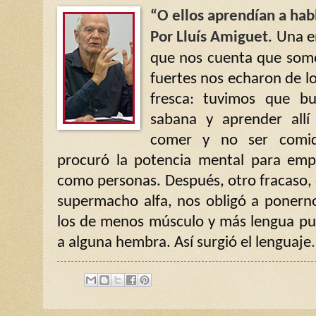
“O ellos aprendían a ha
Por Lluís Amiguet
. Una e
que nos cuenta que somo
fuertes nos echaron de los
fresca: tuvimos que bu
sabana y aprender allí
comer y no ser comid
procuró la potencia mental para emp
como personas. Después, otro fracaso, 
supermacho alfa, nos obligó a ponern
los de menos músculo y más lengua pu
a alguna hembra. Así surgió el lenguaje