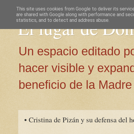
This site uses cookies from Google to deliver its servic
are shared with Google along with performance and secur
El lugar de Do
statistics, and to detect and address abuse.
Un espacio editado p
hacer visible y expan
beneficio de la Madre 
• Cristina de Pizán y su defensa del 