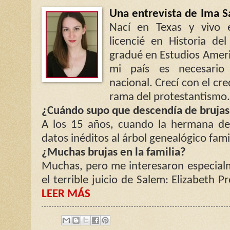
Una entrevista de Ima S
Nací en Texas y vivo 
licencié en Historia de
gradué en Estudios Ameri
mi país es necesario 
nacional. Crecí con el cr
rama del protestantismo.
¿Cuándo supo que descendía de brujas
A los 15 años, cuando la hermana d
datos inéditos al árbol genealógico famil
¿Muchas brujas en la familia?
Muchas, pero me interesaron especial
el terrible juicio de Salem: Elizabeth 
LEER MÁS