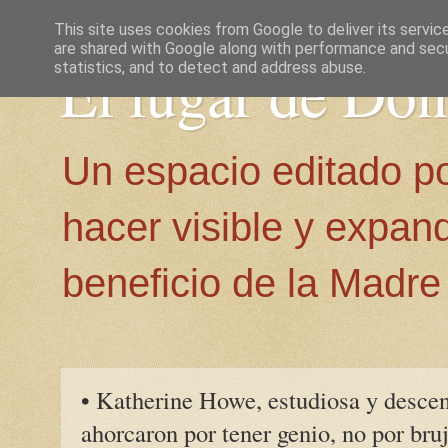
This site uses cookies from Google to deliver its servic
are shared with Google along with performance and secur
El lugar de Do
statistics, and to detect and address abuse.
Un espacio editado p
hacer visible y expan
beneficio de la Madre 
• Katherine Howe, estudiosa y descen
ahorcaron por tener genio, no por bru