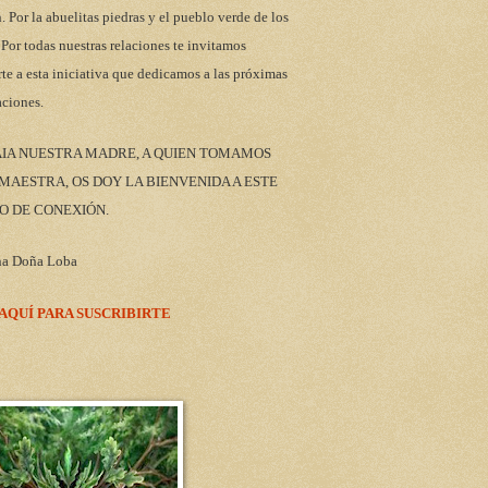
n. Por la abuelitas piedras y el pueblo verde de los
 Por todas nuestras relaciones te invitamos
rte a esta iniciativa que dedicamos a las próximas
aciones.
AIA NUESTRA MADRE, A QUIEN TOMAMOS
AESTRA, OS DOY LA BIENVENIDA A ESTE
O DE CONEXIÓN.
na Doña Loba
 AQUÍ PARA SUSCRIBIRTE