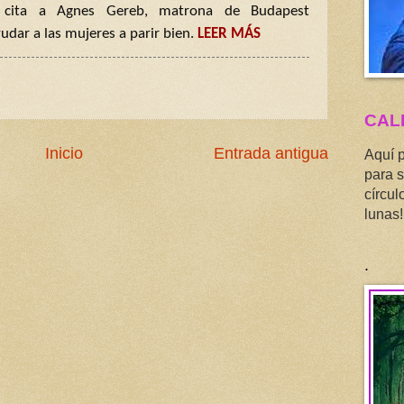
 cita a Agnes Gereb, matrona de Budapest
udar a las mujeres a parir bien.
LEER MÁS
CAL
Inicio
Entrada antigua
Aquí 
para s
círcul
lunas!
.