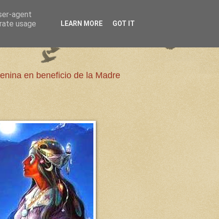
user-agent
erate usage
LEARN MORE
GOT IT
enina en beneficio de la Madre