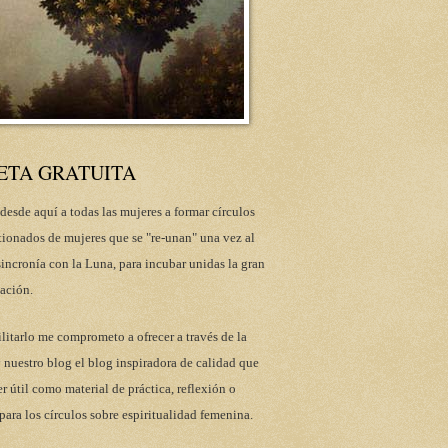
ETA GRATUITA
desde aquí a todas las mujeres a formar círculos
tionados de mujeres que se "re-unan" una vez al
incronía con la Luna, para incubar unidas la gran
ación.
ilitarlo me comprometo a ofrecer a través de la
 nuestro blog el blog inspiradora de calidad que
r útil como material de práctica, reflexión o
para los círculos sobre espiritualidad femenina.