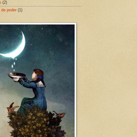
s
(2)
 de poder
(1)