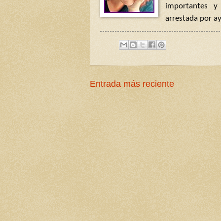
importantes y
arrestada por ay
Entrada más reciente