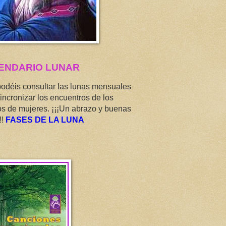
ENDARIO LUNAR
podéis consultar las lunas mensuales
incronizar los encuentros de los
os de mujeres. ¡¡¡Un abrazo y buenas
!!
FASES DE LA LUNA