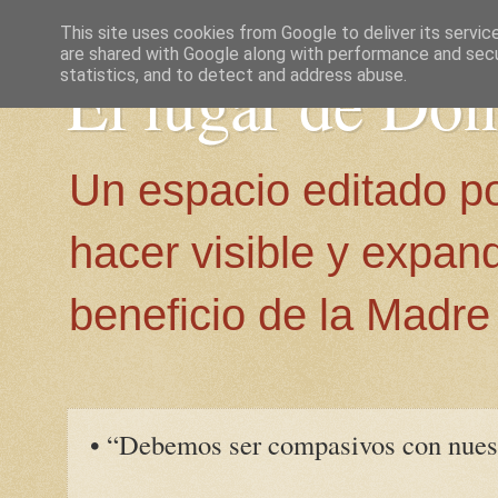
This site uses cookies from Google to deliver its servic
are shared with Google along with performance and secur
El lugar de Do
statistics, and to detect and address abuse.
Un espacio editado p
hacer visible y expan
beneficio de la Madre 
• “Debemos ser compasivos con nues