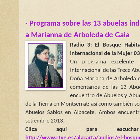
· Programa sobre las 13 abuelas in
a Marianna de Arboleda de Gaia
Radio 3: El Bosque Habit
Internacional de la Mujer 0
Un programa excelente 
Internacional de las Trece Ab
Doña Mariana de Arboleda de
comentarios de las 13 Abue
encuentro de Abuelos y Abue
de la Tierra en Montserrat; así como también sob
Abuelos Sabios en Albacete. Ambos encuent
setiembre 2013.
Clica aquí para escuchar
http://www.rtve.es/alacarta/audios/el-bosq