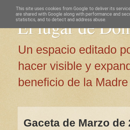
This site uses cookies from Google to deliver its servic
are shared with Google along with performance and secur
El lugar de Do
statistics, and to detect and address abuse.
Un espacio editado p
hacer visible y expan
beneficio de la Madre 
Gaceta de Marzo de