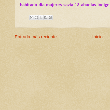
habitado-dia-mujeres-savia-13-abuelas-indi
Entrada más reciente
Inicio