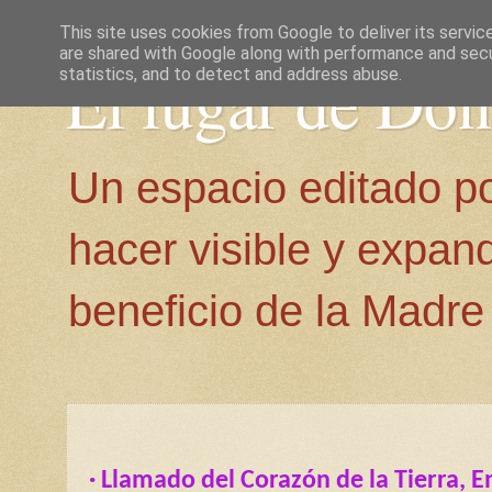
This site uses cookies from Google to deliver its servic
are shared with Google along with performance and secur
El lugar de Do
statistics, and to detect and address abuse.
Un espacio editado p
hacer visible y expan
beneficio de la Madre 
· Llamado del Corazón de la Tierra, 