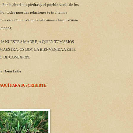
n. Por la abuelitas piedras y el pueblo verde de los
 Por todas nuestras relaciones te invitamos
rte a esta iniciativa que dedicamos a las próximas
aciones.
AIA NUESTRA MADRE, A QUIEN TOMAMOS
AESTRA, OS DOY LA BIENVENIDA A ESTE
O DE CONEXIÓN.
na Doña Loba
 AQUÍ PARA SUSCRIBIRTE