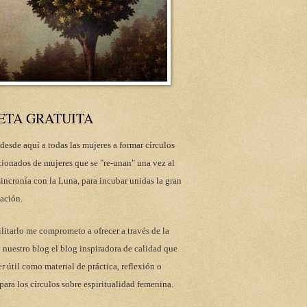
ETA GRATUITA
desde aquí a todas las mujeres a formar círculos
tionados de mujeres que se "re-unan" una vez al
incronía con la Luna, para incubar unidas la gran
ación.
ilitarlo me comprometo a ofrecer a través de la
 nuestro blog el blog inspiradora de calidad que
r útil como material de práctica, reflexión o
para los círculos sobre espiritualidad femenina.