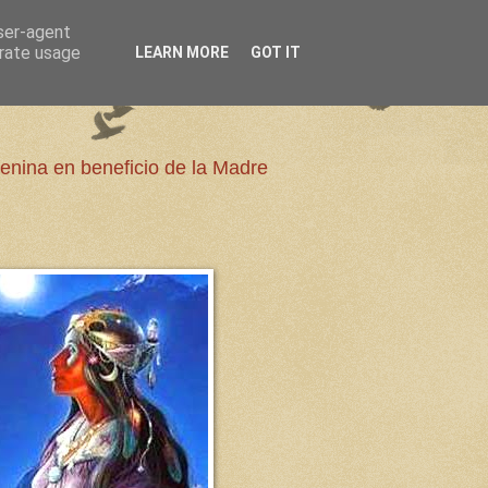
user-agent
erate usage
LEARN MORE
GOT IT
enina en beneficio de la Madre