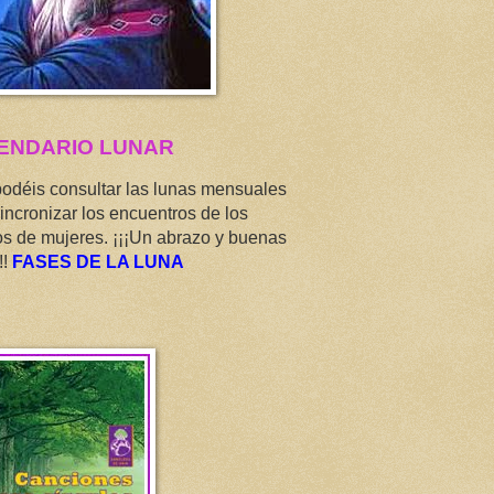
ENDARIO LUNAR
podéis consultar las lunas mensuales
incronizar los encuentros de los
os de mujeres. ¡¡¡Un abrazo y buenas
!!
FASES DE LA LUNA