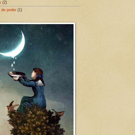
s
(2)
 de poder
(1)