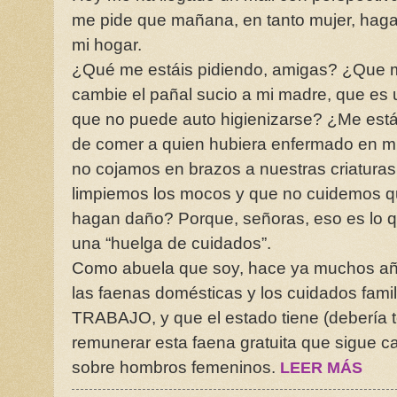
me pide que mañana, en tanto mujer, haga
mi hogar.
¿Qué me estáis pidiendo, amigas? ¿Que m
cambie el pañal sucio a mi madre, que es
que no puede auto higienizarse? ¿Me está
de comer a quien hubiera enfermado en m
no cojamos en brazos a nuestras criaturas
limpiemos los mocos y que no cuidemos q
hagan daño? Porque, señoras, eso es lo q
una “huelga de cuidados”.
Como abuela que soy, hace ya muchos a
las faenas domésticas y los cuidados fam
TRABAJO, y que el estado tiene (debería t
remunerar esta faena gratuita que sigue 
sobre hombros femeninos.
LEER MÁS