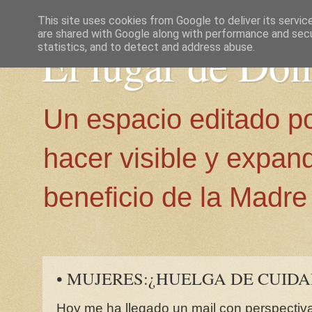
This site uses cookies from Google to deliver its servic
are shared with Google along with performance and secur
El lugar de Do
statistics, and to detect and address abuse.
Un espacio editado p
hacer visible y expan
beneficio de la Madre 
• MUJERES:¿HUELGA DE CUID
Hoy me ha llegado un mail con perspectiva