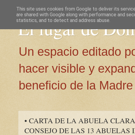
This site uses cookies from Google to deliver its servic
are shared with Google along with performance and secur
El lugar de Do
statistics, and to detect and address abuse.
Un espacio editado p
hacer visible y expan
beneficio de la Madre 
• CARTA DE LA ABUELA CLARA
CONSEJO DE LAS 13 ABUELAS 