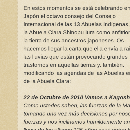
En estos momentos se está celebrando e
Japón el octavo consejo del Consejo
Internacional de las 13 Abuelas Indígenas
la Abuela Clara Shinobu Iura como anfitrio
la tierra de sus ancestros japoneses. Os
hacemos llegar la carta que ella envía a ra
las lluvias que están provocando grandes
trastornos en aquellas tierras y, también,
modificando las agendas de las Abuelas en
de la Abuela Clara:
22 de Octubre de 2010 Vamos a Kagosh
Como ustedes saben, las fuerzas de la Ma
tomando una vez más decisiones por noso
fuerzas y nos inclinamos humildemente an
lluvia de los últimos 125 años cayó sobre