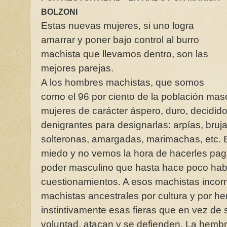
BOLZONI
Estas nuevas mujeres, si uno logra
amarrar y poner bajo control al burro
machista que llevamos dentro, son las
mejores parejas.
A los hombres machistas, que somos
como el 96 por ciento de la población mas
mujeres de carácter áspero, duro, decidi
denigrantes para designarlas: arpías, bruja
solteronas, amargadas, marimachas, etc. 
miedo y no vemos la hora de hacerles pag
poder masculino que hasta hace poco hab
cuestionamientos. A esos machistas incor
machistas ancestrales por cultura y por h
instintivamente esas fieras que en vez de
voluntad, atacan y se defienden. La hemb