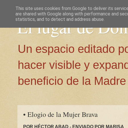
This site uses cookies from Google to deliver its servic
are shared with Google along with performance and secur
El lugar de Do
statistics, and to detect and address abuse.
Un espacio editado p
hacer visible y expan
beneficio de la Madre 
• Elogio de la Mujer Brava
POR HÉCTOR ABAD - ENVIADO POR MARISA