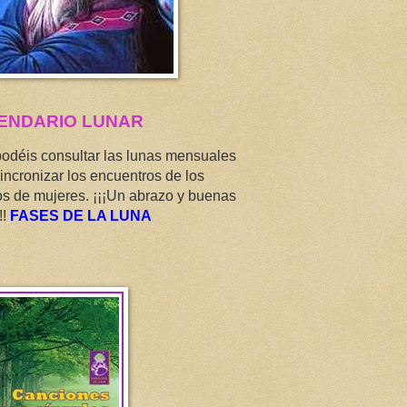
ENDARIO LUNAR
podéis consultar las lunas mensuales
incronizar los encuentros de los
os de mujeres. ¡¡¡Un abrazo y buenas
!!
FASES DE LA LUNA