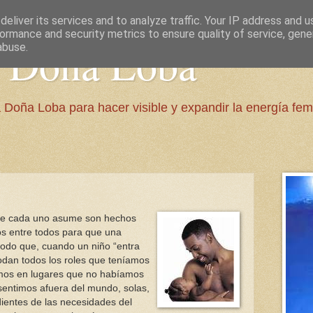
eliver its services and to analyze traffic. Your IP address and 
ormance and security metrics to ensure quality of service, gen
e Doña Loba
abuse.
 Doña Loba para hacer visible y expandir la energía fem
que cada uno asume son hechos
os entre todos para que una
odo que, cuando un niño “entra
dan todos los roles que teníamos
mos en lugares que no habíamos
sentimos afuera del mundo, solas,
ntes de las necesidades del