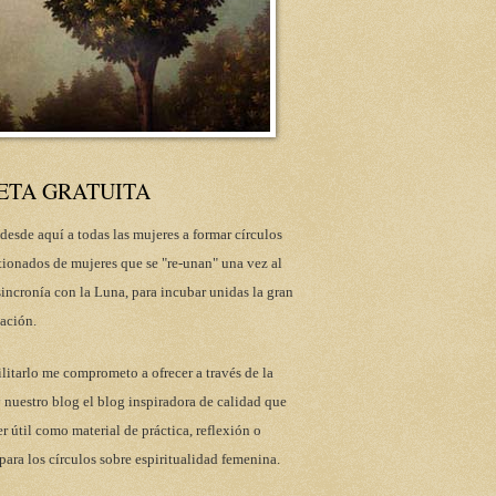
ETA GRATUITA
desde aquí a todas las mujeres a formar círculos
tionados de mujeres que se "re-unan" una vez al
incronía con la Luna, para incubar unidas la gran
ación.
ilitarlo me comprometo a ofrecer a través de la
 nuestro blog el blog inspiradora de calidad que
r útil como material de práctica, reflexión o
para los círculos sobre espiritualidad femenina.