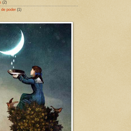
s
(2)
 de poder
(1)