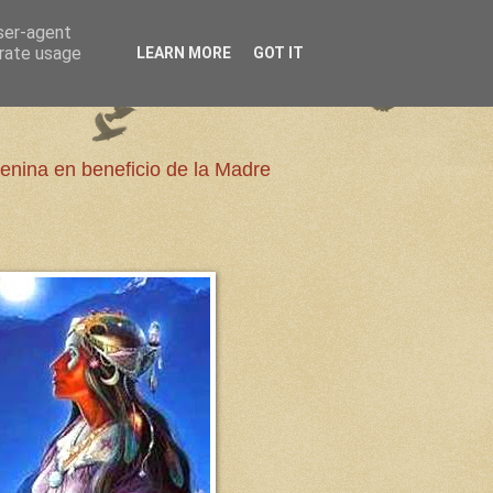
user-agent
erate usage
LEARN MORE
GOT IT
enina en beneficio de la Madre