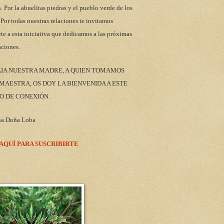
n. Por la abuelitas piedras y el pueblo verde de los
 Por todas nuestras relaciones te invitamos
rte a esta iniciativa que dedicamos a las próximas
aciones.
AIA NUESTRA MADRE, A QUIEN TOMAMOS
AESTRA, OS DOY LA BIENVENIDA A ESTE
O DE CONEXIÓN.
na Doña Loba
 AQUÍ PARA SUSCRIBIRTE