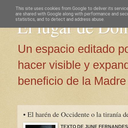
This site uses cookies from Google to deliver its servic
are shared with Google along with performance and secur
El lugar de Do
statistics, and to detect and address abuse.
Un espacio editado p
hacer visible y expan
beneficio de la Madre 
• El harén de Occidente o la tiranía de
TEXTO DE JUNE FERNANDES