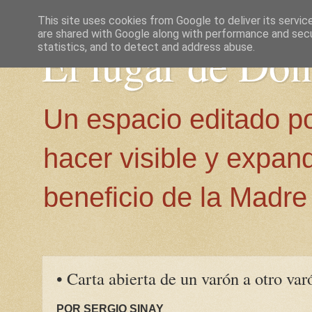
This site uses cookies from Google to deliver its servic
are shared with Google along with performance and secur
El lugar de Do
statistics, and to detect and address abuse.
Un espacio editado p
hacer visible y expan
beneficio de la Madre 
• Carta abierta de un varón a otro var
POR SERGIO SINAY