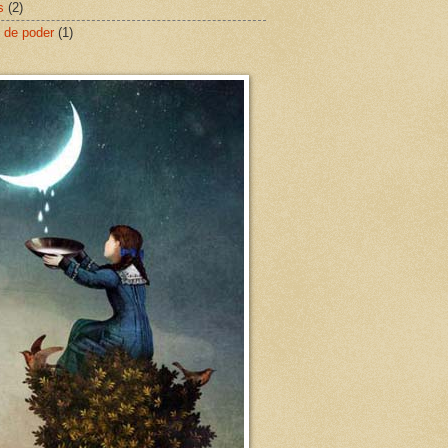
s
(2)
 de poder
(1)