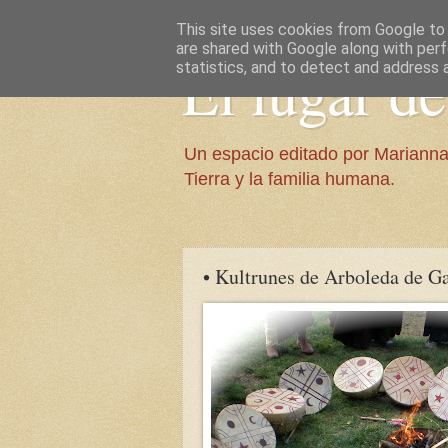
This site uses cookies from Google to d
are shared with Google along with perf
El lugar d
statistics, and to detect and address 
Un espacio editado por Marianna
Tierra y la familia humana.
• Kultrunes de Arboleda de Gai