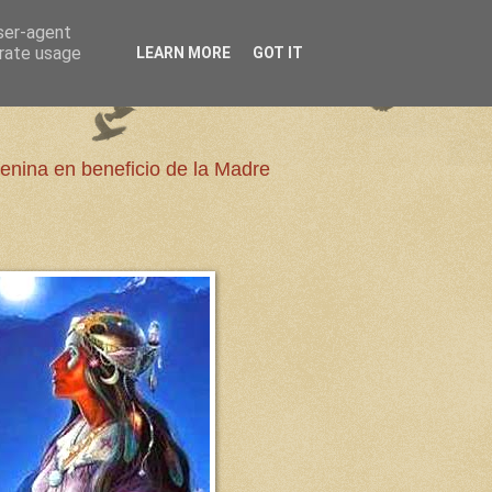
user-agent
erate usage
LEARN MORE
GOT IT
enina en beneficio de la Madre