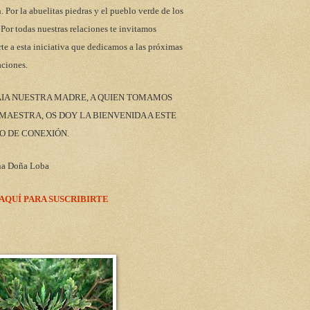
n. Por la abuelitas piedras y el pueblo verde de los
 Por todas nuestras relaciones te invitamos
rte a esta iniciativa que dedicamos a las próximas
aciones.
AIA NUESTRA MADRE, A QUIEN TOMAMOS
AESTRA, OS DOY LA BIENVENIDA A ESTE
O DE CONEXIÓN.
na Doña Loba
 AQUÍ PARA SUSCRIBIRTE