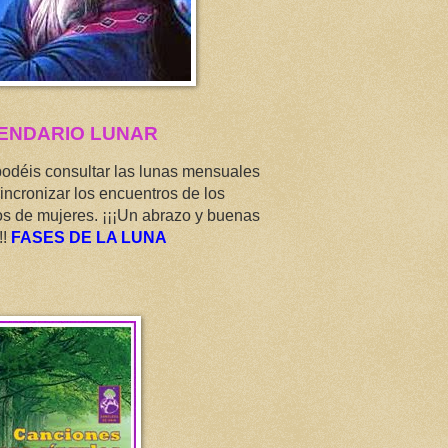
ENDARIO LUNAR
podéis consultar las lunas mensuales
incronizar los encuentros de los
os de mujeres. ¡¡¡Un abrazo y buenas
!!
FASES DE LA LUNA