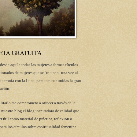
ETA GRATUITA
desde aquí a todas las mujeres a formar círculos
tionados de mujeres que se "re-unan" una vez al
incronía con la Luna, para incubar unidas la gran
ación.
ilitarlo me comprometo a ofrecer a través de la
 nuestro blog el blog inspiradora de calidad que
r útil como material de práctica, reflexión o
para los círculos sobre espiritualidad femenina.