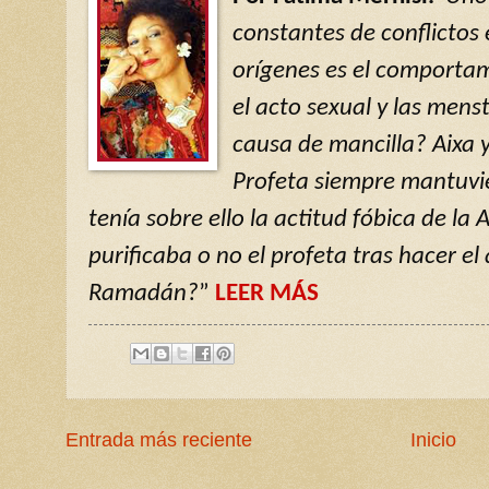
constantes de conflictos 
orígenes es el comportam
el acto sexual y las mens
causa de mancilla? Aixa 
Profeta siempre mantuvie
tenía sobre ello la actitud fóbica de la 
purificaba o no el profeta tras hacer e
Ramadán?
”
LEER MÁS
Entrada más reciente
Inicio