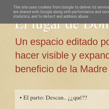
This site uses cookies from Google to deliver its servic
are shared with Google along with performance and secur
El lugar de Do
statistics, and to detect and address abuse.
Un espacio editado p
hacer visible y expan
beneficio de la Madre 
• El parto: Descan.. ¿¿qué??