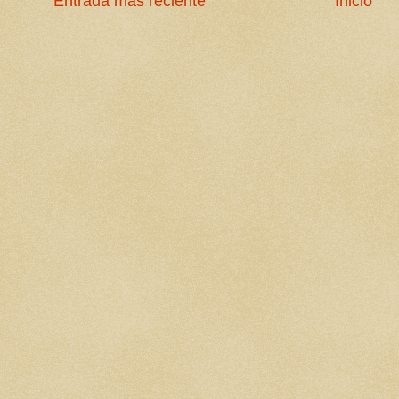
Entrada más reciente
Inicio