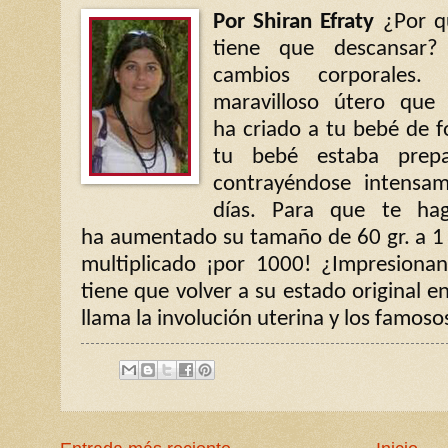
Por Shiran Efraty
¿Por q
tiene que descansar
cambios corporales
maravilloso útero que
ha criado a tu bebé de 
tu bebé estaba prepa
contrayéndose intensa
días. Para que te hag
ha aumentado su tamaño de 60 gr. a 1 
multiplicado ¡por 1000! ¿Impresiona
tiene que volver a su estado original e
llama la involución uterina y los famos