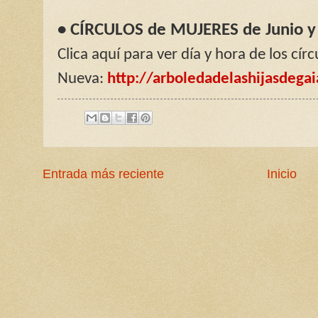
• CÍRCULOS de MUJERES de Junio y 
Clica aquí para ver día y hora de los cí
Nueva:
http://arboledadelashijasdega
Entrada más reciente
Inicio