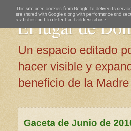
This site uses cookies from Google to deliver its servic
are shared with Google along with performance and secur
El lugar de Do
statistics, and to detect and address abuse.
Un espacio editado p
hacer visible y expan
beneficio de la Madre 
Gaceta de Junio de 201