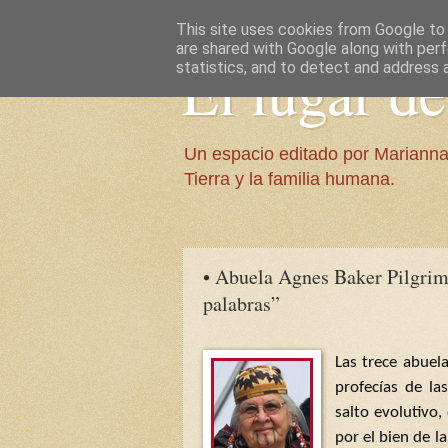
This site uses cookies from Google to d
are shared with Google along with perf
El lugar d
statistics, and to detect and address 
Un espacio editado por Marianna
Tierra y la familia humana.
• Abuela Agnes Baker Pilgrim:
palabras”
Las trece abuel
profecías de la
salto evolutivo,
por el bien de l