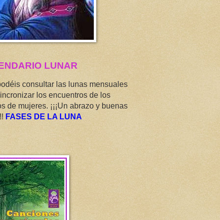
ENDARIO LUNAR
podéis consultar las lunas mensuales
incronizar los encuentros de los
os de mujeres. ¡¡¡Un abrazo y buenas
!!
FASES DE LA LUNA