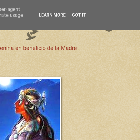
user-agent
erate usage
LEARN MORE
GOT IT
enina en beneficio de la Madre