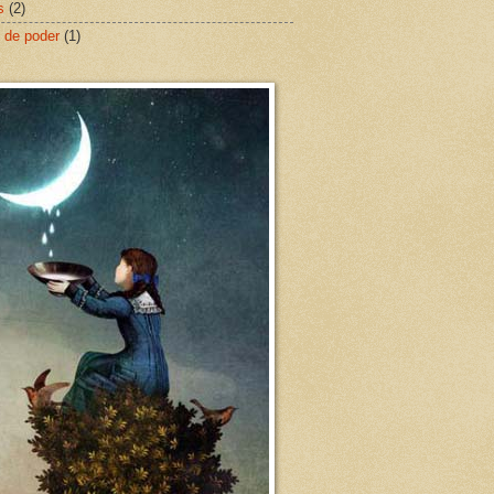
s
(2)
 de poder
(1)