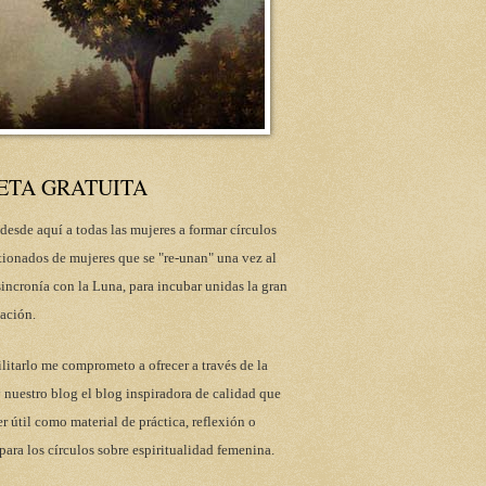
ETA GRATUITA
desde aquí a todas las mujeres a formar círculos
tionados de mujeres que se "re-unan" una vez al
incronía con la Luna, para incubar unidas la gran
ación.
ilitarlo me comprometo a ofrecer a través de la
 nuestro blog el blog inspiradora de calidad que
r útil como material de práctica, reflexión o
para los círculos sobre espiritualidad femenina.