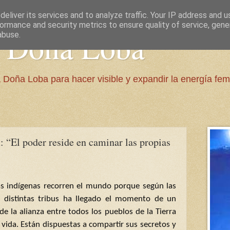
eliver its services and to analyze traffic. Your IP address and 
ormance and security metrics to ensure quality of service, gen
e Doña Loba
abuse.
 Doña Loba para hacer visible y expandir la energía fem
 “El poder reside en caminar las propias
as indígenas recorren el mundo porque según las
s distintas tribus ha llegado el momento de un
 de la alianza entre todos los pueblos de la Tierra
a vida. Están dispuestas a compartir sus secretos y