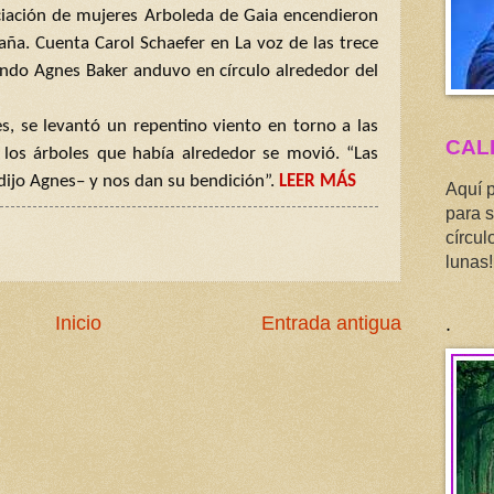
ociación de mujeres Arboleda de Gaia encendieron
aña. Cuenta Carol Schaefer en La voz de las trece
ndo Agnes Baker anduvo en círculo alrededor del
es, se levantó un repentino viento en torno a las
CAL
 los árboles que había alrededor se movió. “Las
–dijo Agnes– y nos dan su bendición”.
LEER MÁS
Aquí 
para s
círcul
lunas!
.
Inicio
Entrada antigua