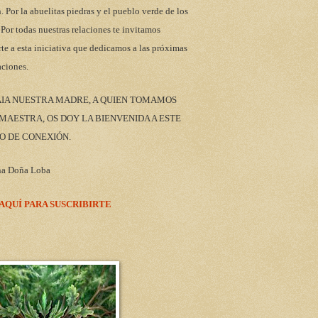
n. Por la abuelitas piedras y el pueblo verde de los
 Por todas nuestras relaciones te invitamos
rte a esta iniciativa que dedicamos a las próximas
aciones.
AIA NUESTRA MADRE, A QUIEN TOMAMOS
AESTRA, OS DOY LA BIENVENIDA A ESTE
O DE CONEXIÓN.
na Doña Loba
 AQUÍ PARA SUSCRIBIRTE