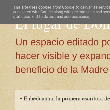
This site uses cookies from Google to deliver its servic
are shared with Google along with performance and secur
El lugar de Do
statistics, and to detect and address abuse.
Un espacio editado p
hacer visible y expan
beneficio de la Madre 
• Enheduanna, la primera escritora de