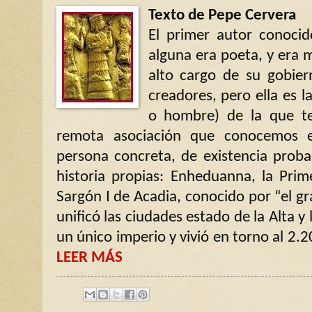
Texto de Pepe Cervera
El primer autor conoci
alguna era poeta, y era m
alto cargo de su gobier
creadores, pero ella es 
o hombre) de la que te
remota asociación que conocemos 
persona concreta, de existencia prob
historia propias: Enheduanna, la Prim
Sargón I de Acadia, conocido por “el gr
unificó las ciudades estado de la Alta 
un único imperio y vivió en torno al 2.
LEER MÁS