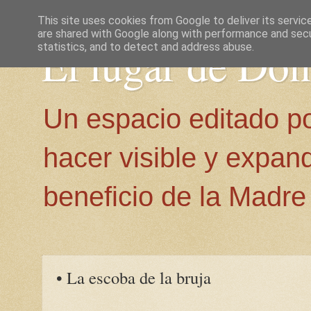
This site uses cookies from Google to deliver its servic
are shared with Google along with performance and secur
El lugar de Do
statistics, and to detect and address abuse.
Un espacio editado p
hacer visible y expan
beneficio de la Madre 
• La escoba de la bruja