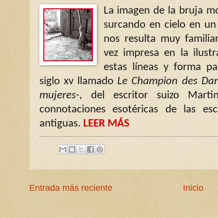
La imagen de la bruja m
surcando en cielo en un
nos resulta muy familia
vez impresa en la ilust
estas líneas y forma pa
siglo
xv
llamado
Le Champion des Da
mujeres
-, del escritor suizo Mart
connotaciones esotéricas de las e
antiguas.
LEER MÁS
Entrada más reciente
Inicio