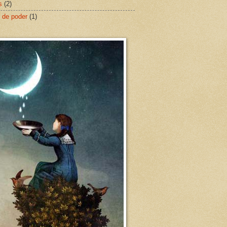
s
(2)
 de poder
(1)