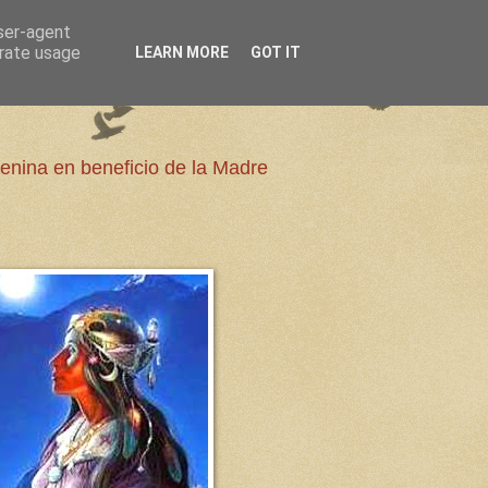
user-agent
erate usage
LEARN MORE
GOT IT
enina en beneficio de la Madre