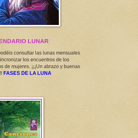
ENDARIO LUNAR
podéis consultar las lunas mensuales
incronizar los encuentros de los
os de mujeres. ¡¡¡Un abrazo y buenas
!!
FASES DE LA LUNA