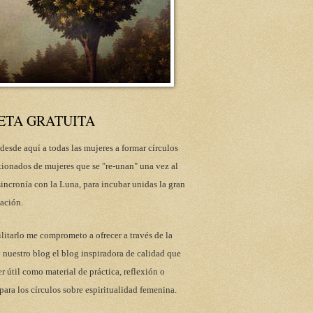
ETA GRATUITA
desde aquí a todas las mujeres a formar círculos
tionados de mujeres que se "re-unan" una vez al
incronía con la Luna, para incubar unidas la gran
ación.
ilitarlo me comprometo a ofrecer a través de la
 nuestro blog el blog inspiradora de calidad que
r útil como material de práctica, reflexión o
para los círculos sobre espiritualidad femenina.