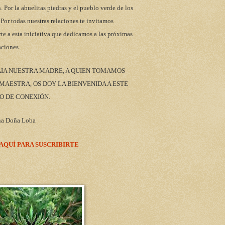
n. Por la abuelitas piedras y el pueblo verde de los
 Por todas nuestras relaciones te invitamos
rte a esta iniciativa que dedicamos a las próximas
aciones.
AIA NUESTRA MADRE, A QUIEN TOMAMOS
AESTRA, OS DOY LA BIENVENIDA A ESTE
O DE CONEXIÓN.
na Doña Loba
 AQUÍ PARA SUSCRIBIRTE