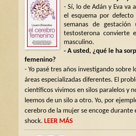
- Sí, lo de Adán y Eva va 
el esquema por defecto
semanas de gestación 
testosterona convierte 
masculino.
- A usted, ¿qué le ha sor
femenino?
- Yo pasé tres años investigando sobre 
áreas especializadas diferentes. El prob
científicos vivimos en silos paralelos y
leemos de un silo a otro. Yo, por ejempl
cerebro de la mujer se encoge durante 
shock.
LEER MÁS