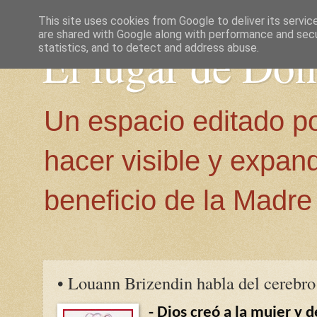
This site uses cookies from Google to deliver its servic
are shared with Google along with performance and secur
El lugar de Do
statistics, and to detect and address abuse.
Un espacio editado p
hacer visible y expan
beneficio de la Madre 
• Louann Brizendin habla del cerebr
- Dios creó a la mujer y 