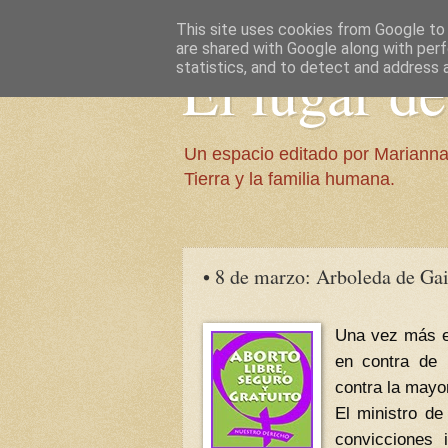
This site uses cookies from Google to d
are shared with Google along with perf
El lugar d
statistics, and to detect and address 
Un espacio editado por Marianna
Tierra y la familia humana.
• 8 de marzo: Arboleda de Gaia
Una vez más es
en contra de 
contra la mayo
El ministro de
convicciones i