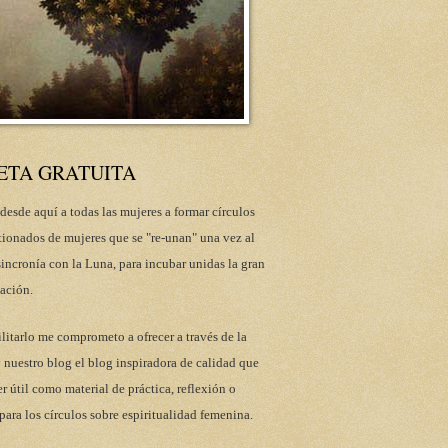
ETA GRATUITA
desde aquí a todas las mujeres a formar círculos
tionados de mujeres que se "re-unan" una vez al
incronía con la Luna, para incubar unidas la gran
ación.
ilitarlo me comprometo a ofrecer a través de la
 nuestro blog el blog inspiradora de calidad que
r útil como material de práctica, reflexión o
para los círculos sobre espiritualidad femenina.