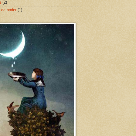
s
(2)
 de poder
(1)