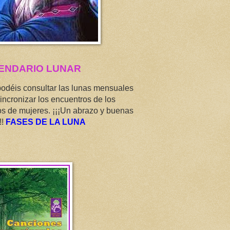
ENDARIO LUNAR
podéis consultar las lunas mensuales
incronizar los encuentros de los
os de mujeres. ¡¡¡Un abrazo y buenas
!!
FASES DE LA LUNA