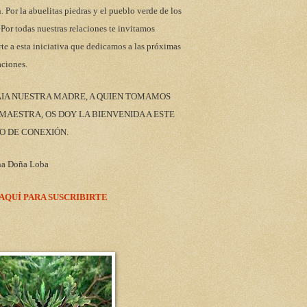
n. Por la abuelitas piedras y el pueblo verde de los
 Por todas nuestras relaciones te invitamos
rte a esta iniciativa que dedicamos a las próximas
aciones.
AIA NUESTRA MADRE, A QUIEN TOMAMOS
AESTRA, OS DOY LA BIENVENIDA A ESTE
O DE CONEXIÓN.
na Doña Loba
 AQUÍ PARA SUSCRIBIRTE