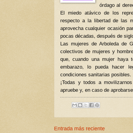
órdago al dere
El miedo atávico de los repre
respecto a la libertad de las 
aprovecha cualquier ocasión pa
pocas décadas, después de siglo
Las mujeres de Arboleda de G
colectivos de mujeres y hombre
que, cuando una mujer haya to
embarazo, lo pueda hacer le
condiciones sanitarias posibles.
¡Todas y todos a movilizarno
apruebe y, en caso de aprobarse,
Entrada más reciente