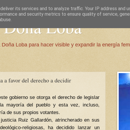
eliver its services and to analyze traffic. Your IP address and 
ormance and security metrics to ensure quality of service, gen
e Doña Loba
abuse.
 Doña Loba para hacer visible y expandir la energía fem
 a favor del derecho a decidir
te gobierno se otorga el derecho de legislar
la mayoría del pueblo y esta vez, incluso,
ría de sus propios votantes.
 justicia Ruiz Gallardón, atrincherado en sus
deológico-religiosas, ha decidido lanzar un