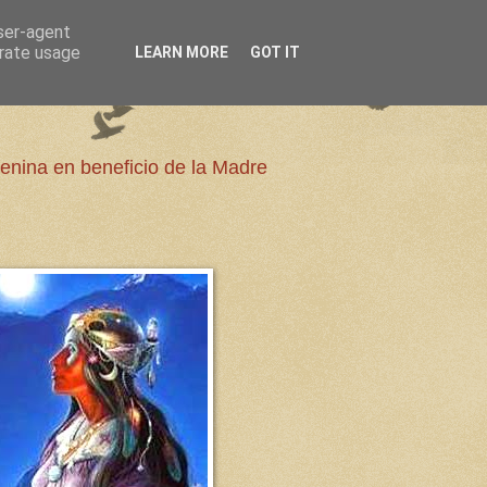
user-agent
erate usage
LEARN MORE
GOT IT
enina en beneficio de la Madre