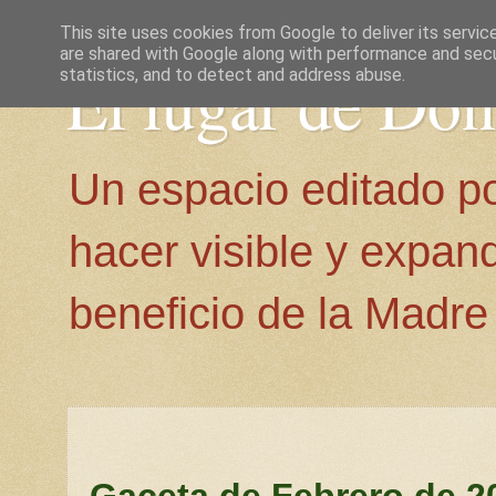
This site uses cookies from Google to deliver its servic
are shared with Google along with performance and secur
El lugar de Do
statistics, and to detect and address abuse.
Un espacio editado p
hacer visible y expan
beneficio de la Madre 
Gaceta de Febrero de 2