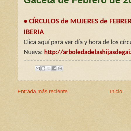
• CÍRCULOS de MUJERES de FEBRE
IBERIA
Clica aquí para ver día y hora de los cí
Nueva:
http://arboledadelashijasdega
Entrada más reciente
Inicio