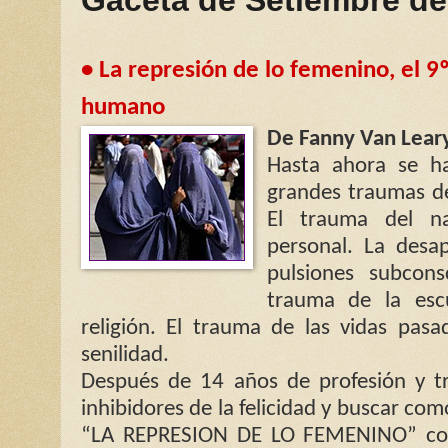
• La represión de lo femenino, el 9
humano
De Fanny Van Lear
Hasta ahora se ha
grandes traumas de
El trauma del na
personal. La desap
pulsiones subcons
trauma de la esc
religión. El trauma de las vidas pas
senilidad.
Después de 14 años de profesión y tr
inhibidores de la felicidad y buscar com
“LA REPRESION DE LO FEMENINO” co