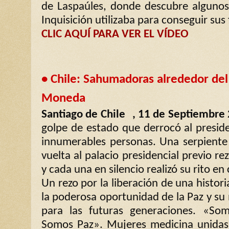
de Laspaúles, donde descubre algunos
Inquisición utilizaba para conseguir sus 
CLIC AQUÍ PARA VER EL VÍDEO
• Chile: ‪Sahumadoras alrededor del 
Moneda ‬
Santiago de Chile , 11 de Septiembre
golpe de estado que derrocó al preside
innumerables personas. Una serpiente
vuelta al palacio presidencial previo rez
y cada una en silencio realizó su rito e
Un rezo por la liberación de una histor
la poderosa oportunidad de la Paz y su
para las futuras generaciones. «So
Somos Paz». Mujeres medicina unidas 