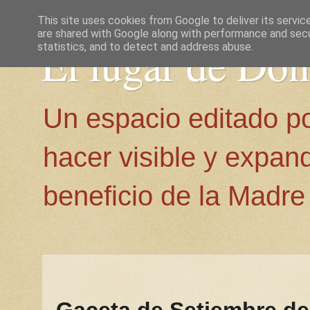
This site uses cookies from Google to deliver its servic
are shared with Google along with performance and secur
El lugar de Do
statistics, and to detect and address abuse.
Un espacio editado p
hacer visible y expan
beneficio de la Madre 
Gaceta de Setiembre de