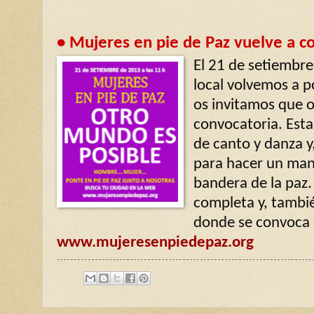
• Mujeres en pie de Paz vuelve a c
El 21 de setiembre
local volvemos a p
os invitamos que o
convocatoria. Est
de canto y danza y
para hacer un mand
bandera de la paz.
completa y, tambié
donde se convoca 
www.mujeresenpiedepaz.org