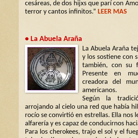
cesáreas, de dos hijxs que parí con Amo
terror y cantos infinitos.”
LEER MAS
• La Abuela Araña
La Abuela Araña tej
y los sostiene con 
también, con su f
Presente en muc
creadora del mu
americanos.
Según la tradici
arrojando al cielo una red que había hi
rocío se convirtió en estrellas. Ella nos l
alfarería y es capaz de conducirnos hac
Para los cherokees, trajo el sol y el fu