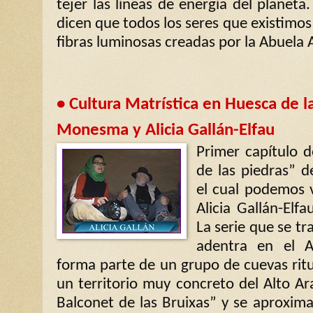
tejer las líneas de energía del planeta
dicen que todos los seres que existimo
fibras luminosas creadas por la Abuela
• Cultura Matrística en Huesca de 
Monesma y Alicia Gallán-Elfau
Primer capítulo d
de las piedras”
el cual podemos 
Alicia Gallán-Elf
La serie que se t
adentra en el 
forma parte de un grupo de cuevas ritu
un territorio muy concreto del Alto Ar
Balconet de las Bruixas” y se aproxima