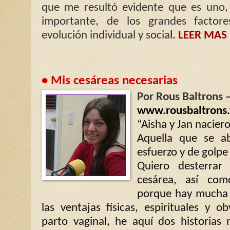
que me resultó evidente que es uno
importante, de los grandes factore
evolución individual y socia
l.
LEER MAS
• Mis cesáreas necesarias
Por Rous Baltrons 
www.rousbaltrons
“Aisha y Jan nacier
Aquella que se a
esfuerzo y de golpe 
Quiero desterrar
cesárea, así co
porque hay mucha i
las ventajas físicas, espirituales y o
parto vaginal, he aquí dos historias