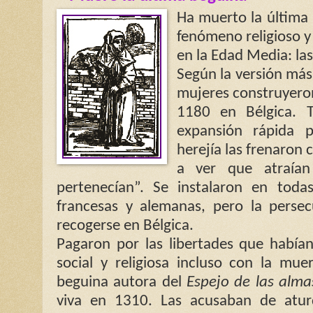
Ha muerto la última
fenómeno religioso y
en la Edad Media: la
Según la versión más
mujeres construyeron
1180 en Bélgica. T
expansión rápida 
herejía las frenaron 
a ver que atraían
pertenecían”. Se instalaron en toda
francesas y alemanas, pero la persec
recogerse en Bélgica.
Pagaron por las libertades que había
social y religiosa incluso con la mue
beguina autora del
Espejo de las alma
viva en 1310.
Las acusaban de atur