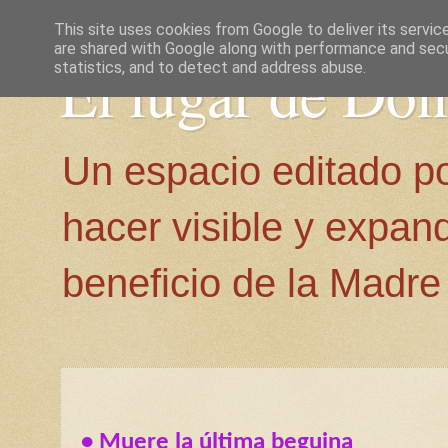
This site uses cookies from Google to deliver its servic
are shared with Google along with performance and secur
El lugar de Do
statistics, and to detect and address abuse.
Un espacio editado p
hacer visible y expan
beneficio de la Madre 
• Muere la última beguina