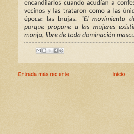
encandilarlos cuando acudían a confe
vecinos y las trataron como a las únic
época: las brujas.
“El movimiento d
porque propone a las mujeres existir
monja, libre de toda dominación mascu
Entrada más reciente
Inicio