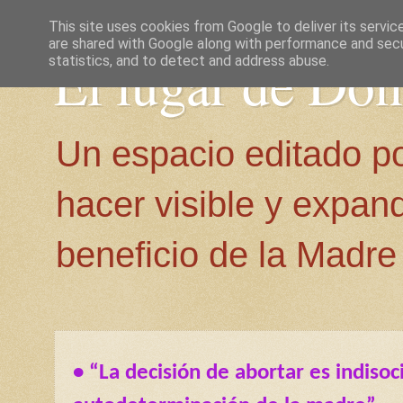
This site uses cookies from Google to deliver its servic
are shared with Google along with performance and secur
El lugar de Do
statistics, and to detect and address abuse.
Un espacio editado p
hacer visible y expan
beneficio de la Madre 
• “La decisión de abortar es indisoc