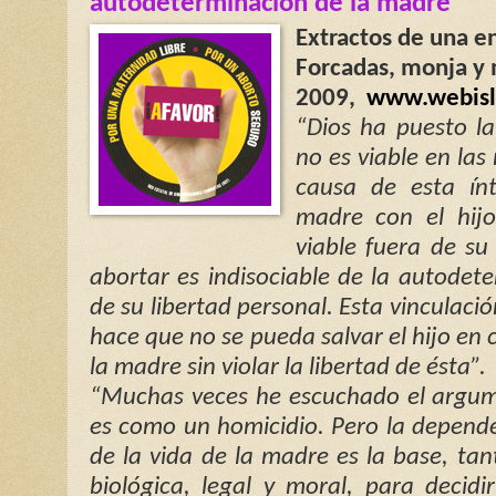
autodeterminación de la madre”
Extractos de una en
Forcadas, monja y 
2009,
www.webis
“Dios ha puesto la
no es viable en la
causa de esta ínt
madre con el hijo
viable fuera de su
abortar es indisociable de la autodet
de su libertad personal. Esta vinculaci
hace que no se pueda salvar el hijo en 
la madre sin violar la libertad de ésta”.
“Muchas veces he escuchado el argu
es como un homicidio. Pero la dependen
de la vida de la madre es la base, ta
biológica, legal y moral, para decidi