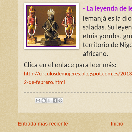
·
La leyenda de I
Iemanjá es la dio
saladas. Su leye
etnia yoruba, gru
territorio de Nige
africano.
Clica en el enlace para leer más:
http://circulosdemujeres.blogspot.com.es/2013
2-de-febrero.html
Entrada más reciente
Inicio