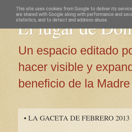
This site uses cookies from Google to deliver its servic
are shared with Google along with performance and secur
El lugar de Do
statistics, and to detect and address abuse.
Un espacio editado p
hacer visible y expan
beneficio de la Madre 
• LA GACETA DE FEBRERO 2013