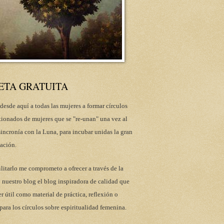
ETA GRATUITA
desde aquí a todas las mujeres a formar círculos
tionados de mujeres que se "re-unan" una vez al
incronía con la Luna, para incubar unidas la gran
ación.
ilitarlo me comprometo a ofrecer a través de la
 nuestro blog el blog inspiradora de calidad que
r útil como material de práctica, reflexión o
para los círculos sobre espiritualidad femenina.