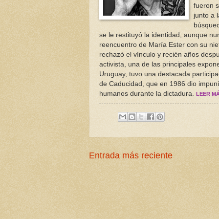
fueron 
junto a 
búsqueda
se le restituyó la identidad, aunque n
reencuentro de María Ester con su niet
rechazó el vínculo y recién años despu
activista, una de las principales expo
Uruguay, tuvo una destacada participa
de Caducidad, que en 1986 dio impunid
humanos durante la dictadura.
LEER M
Entrada más reciente