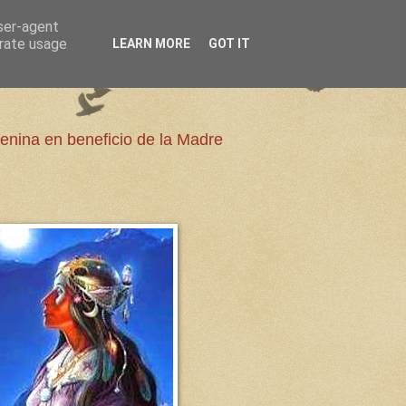
user-agent
erate usage
LEARN MORE
GOT IT
enina en beneficio de la Madre