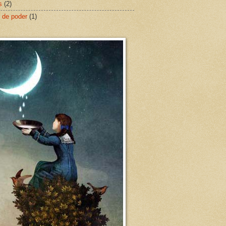
s
(2)
 de poder
(1)