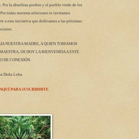
n. Por la abuelitas piedras y el pueblo verde de los
 Por todas nuestras relaciones te invitamos
rte a esta iniciativa que dedicamos a las próximas
aciones.
AIA NUESTRA MADRE, A QUIEN TOMAMOS
AESTRA, OS DOY LA BIENVENIDA A ESTE
O DE CONEXIÓN.
na Doña Loba
 AQUÍ PARA SUSCRIBIRTE