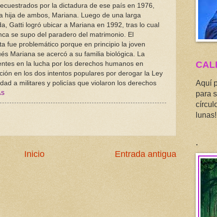
secuestrados por la dictadura de ese país en 1976,
la hija de ambos, Mariana. Luego de una larga
, Gatti logró ubicar a Mariana en 1992, tras lo cual
unca se supo del paradero del matrimonio. El
a fue problemático porque en principio la joven
és Mariana se acercó a su familia biológica. La
CAL
nentes en la lucha por los derechos humanos en
ción en los dos intentos populares por derogar la Ley
Aquí 
ad a militares y policías que violaron los derechos
para s
ÁS
círcul
lunas!
.
Inicio
Entrada antigua