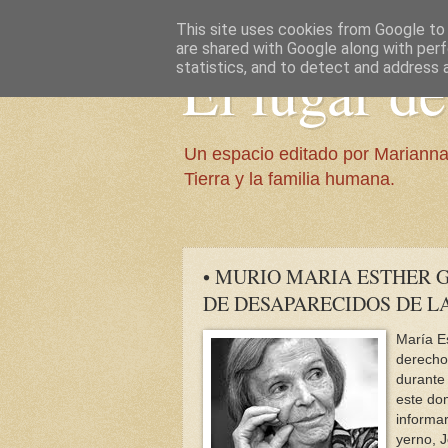
This site uses cookies from Google to d
are shared with Google along with perf
El lugar d
statistics, and to detect and address 
Un espacio editado por Marianna
Tierra y la familia humana.
• MURIO MARIA ESTHER 
DE DESAPARECIDOS DE L
María Es
derecho
durante 
este do
informar
yerno, J