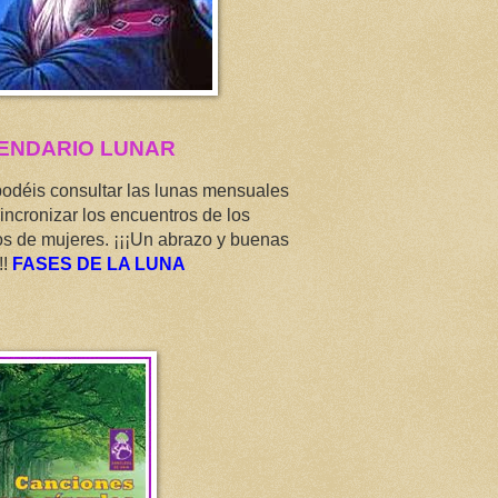
ENDARIO LUNAR
podéis consultar las lunas mensuales
incronizar los encuentros de los
os de mujeres. ¡¡¡Un abrazo y buenas
!!
FASES DE LA LUNA