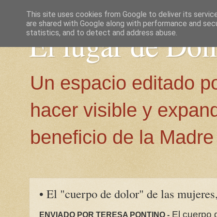
This site uses cookies from Google to deliver its servic
are shared with Google along with performance and secur
El lugar de Do
statistics, and to detect and address abuse.
Un espacio editado p
hacer visible y expan
beneficio de la Madre 
• El "cuerpo de dolor" de las mujeres
El cuerpo d
ENVIADO POR TERESA PONTINO -