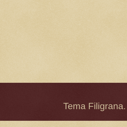
Tema Filigrana.