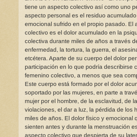
tiene un aspecto colectivo así como uno pe
aspecto personal es el residuo acumulado
emocional sufrido en el propio pasado. El
colectivo es el dolor acumulado en la ps
colectiva durante miles de años a través d
enfermedad, la tortura, la guerra, el asesina
etcétera. Aparte de su cuerpo del dolor per
participación en lo que podría describirse 
femenino colectivo, a menos que sea com
Este cuerpo está formado por el dolor ac
soportado por las mujeres, en parte a trav
mujer por el hombre, de la esclavitud, de la
violaciones, el dar a luz, la pérdida de los 
miles de años. El dolor físico y emociona
sienten antes y durante la menstruación es
aspecto colectivo que despierta de su lat