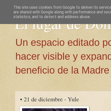
This site uses cookies from Google to deliver its servic
are shared with Google along with performance and secur
El lugar de Do
statistics, and to detect and address abuse.
Un espacio editado p
hacer visible y expan
beneficio de la Madre 
• 21 de diciembre - Yule