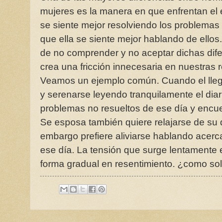
mujeres es la manera en que enfrentan el e
se siente mejor resolviendo los problemas
que ella se siente mejor hablando de ellos
de no comprender y no aceptar dichas dif
crea una fricción innecesaria en nuestras 
Veamos un ejemplo común. Cuando el llega
y serenarse leyendo tranquilamente el diari
problemas no resueltos de ese día y encuent
Se esposa también quiere relajarse de su d
embargo prefiere aliviarse hablando acerc
ese día. La tensión que surge lentamente e
forma gradual en resentimiento. ¿como so