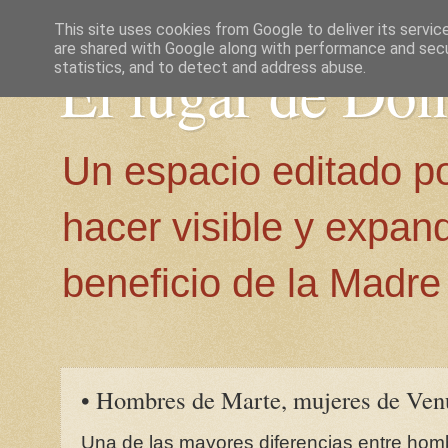
This site uses cookies from Google to deliver its servic
are shared with Google along with performance and secur
El lugar de Do
statistics, and to detect and address abuse.
Un espacio editado p
hacer visible y expan
beneficio de la Madre 
• Hombres de Marte, mujeres de Venu
Una de las mayores diferencias entre hom