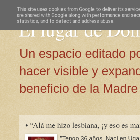
This site uses cookies from Google to deliver its servic
are shared with Google along with performance and secur
El lugar de Do
statistics, and to detect and address abuse.
Un espacio editado p
hacer visible y expan
beneficio de la Madre 
• “Alá me hizo lesbiana, ¡y eso es ma
"Tengo 36 años. Nací en Ug