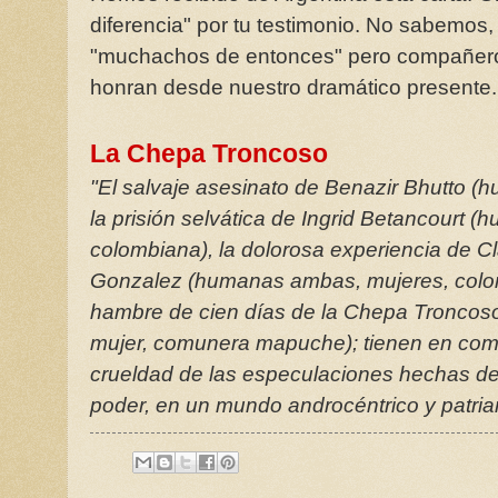
diferencia" por tu testimonio. No sabemos
"muchachos de entonces" pero compañero
honran desde nuestro dramático presente.
La Chepa Troncoso
"El salvaje asesinato de Benazir Bhutto (h
la prisión selvática de Ingrid Betancourt (
colombiana), la dolorosa experiencia de C
Gonzalez (humanas ambas, mujeres, colom
hambre de cien días de la Chepa Troncoso
mujer, comunera mapuche); tienen en común
crueldad de las especulaciones hechas de
poder, en un mundo androcéntrico y patriar