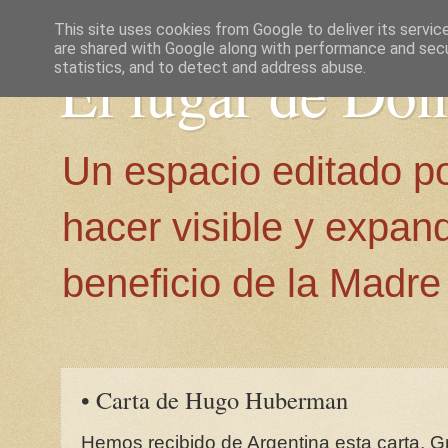
This site uses cookies from Google to deliver its servic
are shared with Google along with performance and secur
El lugar de Do
statistics, and to detect and address abuse.
Un espacio editado p
hacer visible y expan
beneficio de la Madre 
• Carta de Hugo Huberman
Hemos recibido de Argentina esta carta. G