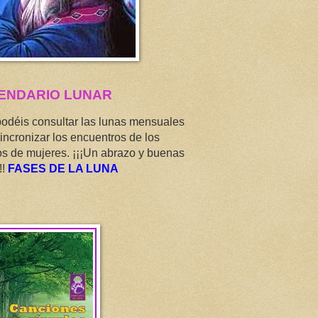
ENDARIO LUNAR
podéis consultar las lunas mensuales
incronizar los encuentros de los
os de mujeres. ¡¡¡Un abrazo y buenas
!!
FASES DE LA LUNA