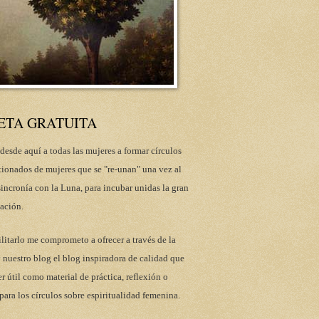
ETA GRATUITA
desde aquí a todas las mujeres a formar círculos
tionados de mujeres que se "re-unan" una vez al
incronía con la Luna, para incubar unidas la gran
ación.
ilitarlo me comprometo a ofrecer a través de la
 nuestro blog el blog inspiradora de calidad que
r útil como material de práctica, reflexión o
para los círculos sobre espiritualidad femenina.