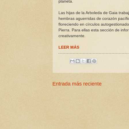
planeta.
Las hijas de la Arboleda de Gaia trab
hembras aguerridas de corazón pacífi
floreciendo en círculos autogestionad
Pierra. Para ellas esta sección de inf
creativamente.
LEER MÁS
Entrada más reciente