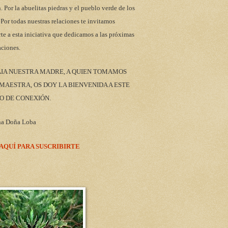
n. Por la abuelitas piedras y el pueblo verde de los
 Por todas nuestras relaciones te invitamos
rte a esta iniciativa que dedicamos a las próximas
aciones.
AIA NUESTRA MADRE, A QUIEN TOMAMOS
AESTRA, OS DOY LA BIENVENIDA A ESTE
O DE CONEXIÓN.
na Doña Loba
 AQUÍ PARA SUSCRIBIRTE