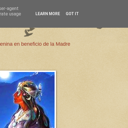
user-agent
erate usage
LEARN MORE
GOT IT
enina en beneficio de la Madre