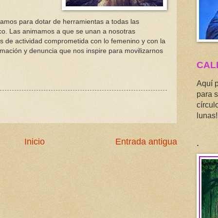
ajamos para dotar de herramientas a todas las
co. Las animamos a que se unan a nosotras
os de actividad comprometida con lo femenino y con la
ormación y denuncia que nos inspire para movilizarnos
CAL
Aquí 
para s
círcul
lunas!
.
Inicio
Entrada antigua