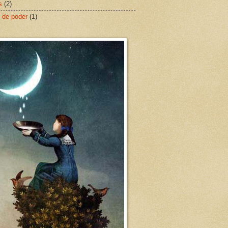
s
(2)
 de poder
(1)