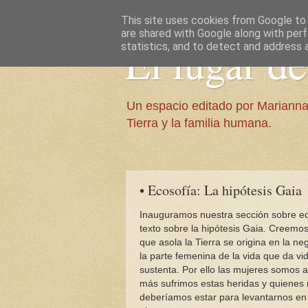
This site uses cookies from Google to d
are shared with Google along with perf
El lugar d
statistics, and to detect and address 
Un espacio editado por Marianna
Tierra y la familia humana.
• Ecosofía: La hipótesis Gaia
Inauguramos nuestra sección sobre ec
texto sobre la hipótesis Gaia. Creemos
que asola la Tierra se origina en la 
la parte femenina de la vida que da vid
sustenta. Por ello las mujeres somos a
más sufrimos estas heridas y quienes
deberíamos estar para levantarnos en