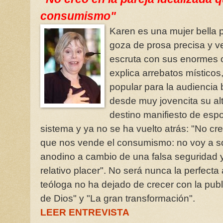
consumismo"
Karen es una mujer bella p
goza de prosa precisa y v
escruta con sus enormes o
explica arrebatos místicos
popular para la audiencia 
desde muy jovencita su alte
destino manifiesto de esp
sistema y ya no se ha vuelto atrás: "No cre
que nos vende el consumismo: no voy a s
anodino a cambio de una falsa seguridad 
relativo placer". No será nunca la perfec
teóloga no ha dejado de crecer con la publ
de Dios" y "La gran transformación".
LEER ENTREVISTA