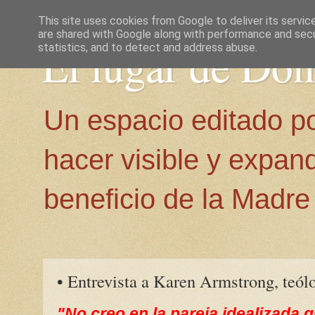
This site uses cookies from Google to deliver its servic
are shared with Google along with performance and secur
El lugar de Do
statistics, and to detect and address abuse.
Un espacio editado p
hacer visible y expan
beneficio de la Madre 
• Entrevista a Karen Armstrong, teólo
"No creo en la pareja idealizada 