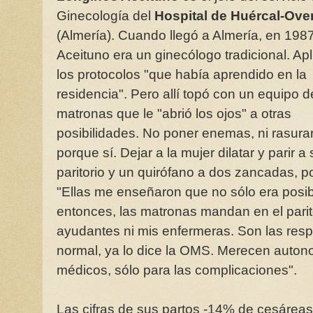
Ginecología del
Hospital de Huércal-Ove
(Almería). Cuando llegó a Almería, en 1987
Aceituno era un ginecólogo tradicional. Ap
los protocolos "que había aprendido en la
residencia". Pero allí topó con un equipo d
matronas que le "abrió los ojos" a otras
posibilidades. No poner enemas, ni rasurar,
porque sí. Dejar a la mujer dilatar y parir a
paritorio y un quirófano a dos zancadas, po
"Ellas me enseñaron que no sólo era posib
entonces, las matronas mandan en el parito
ayudantes ni mis enfermeras. Son las resp
normal, ya lo dice la OMS. Merecen auton
médicos, sólo para las complicaciones".
Las cifras de sus partos -14% de cesáreas