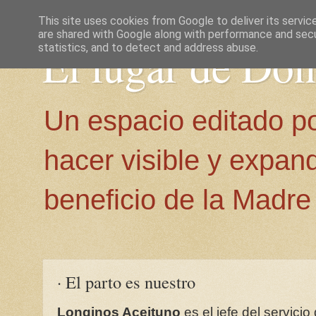
This site uses cookies from Google to deliver its servic
are shared with Google along with performance and secur
El lugar de Do
statistics, and to detect and address abuse.
Un espacio editado p
hacer visible y expan
beneficio de la Madre 
· El parto es nuestro
Longinos Aceituno
es el jefe del servicio