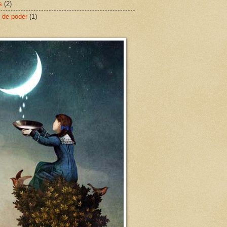
s
(2)
 de poder
(1)