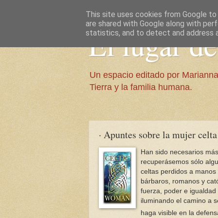
This site uses cookies from Google to d
are shared with Google along with perf
El lugar d
statistics, and to detect and address 
Un espacio editado por Marianna
Tierra y la familia humana.
· Apuntes sobre la mujer celta
Han sido necesarios más 
recuperásemos sólo algun
celtas perdidos a manos d
bárbaros, romanos y catól
fuerza, poder e igualdad
iluminando el camino a s
haga visible en la
defens