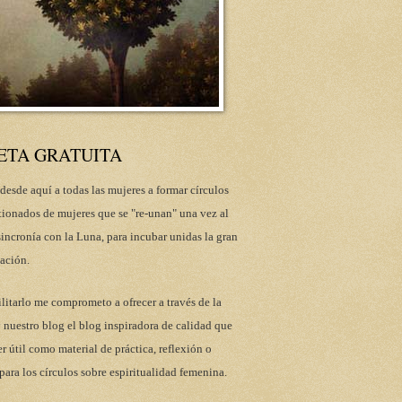
ETA GRATUITA
desde aquí a todas las mujeres a formar círculos
tionados de mujeres que se "re-unan" una vez al
incronía con la Luna, para incubar unidas la gran
ación.
ilitarlo me comprometo a ofrecer a través de la
 nuestro blog el blog inspiradora de calidad que
r útil como material de práctica, reflexión o
para los círculos sobre espiritualidad femenina.