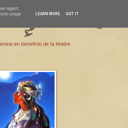
user-agent
erate usage
LEARN MORE
GOT IT
enina en beneficio de la Madre