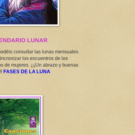
ENDARIO LUNAR
podéis consultar las lunas mensuales
incronizar los encuentros de los
os de mujeres. ¡¡¡Un abrazo y buenas
!!
FASES DE LA LUNA