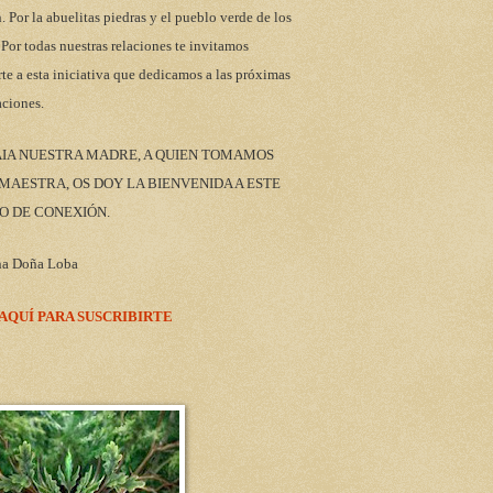
n. Por la abuelitas piedras y el pueblo verde de los
 Por todas nuestras relaciones te invitamos
rte a esta iniciativa que dedicamos a las próximas
aciones.
AIA NUESTRA MADRE, A QUIEN TOMAMOS
AESTRA, OS DOY LA BIENVENIDA A ESTE
O DE CONEXIÓN.
na Doña Loba
 AQUÍ PARA SUSCRIBIRTE