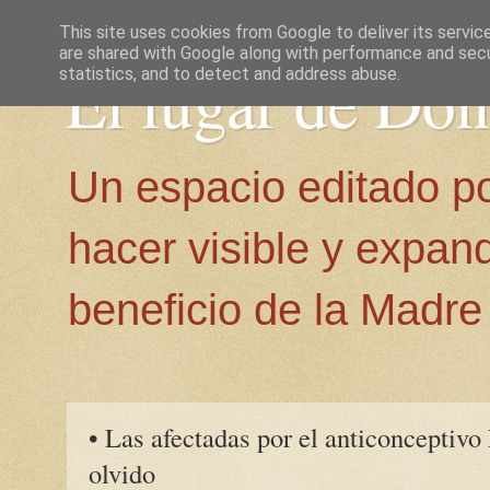
This site uses cookies from Google to deliver its servic
are shared with Google along with performance and secur
El lugar de Do
statistics, and to detect and address abuse.
Un espacio editado p
hacer visible y expan
beneficio de la Madre 
• Las afectadas por el anticonceptivo
olvido