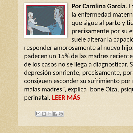
Por Carolina García.
La
la enfermedad matern
que sigue al parto y t
precisamente por su ef
suele alterar la capac
responder amorosamente al nuevo hijo.
padecen un 15% de las madres reciente
de los casos no se llega a diagnosticar. S
depresión sonriente, precisamente, p
consiguen esconder su sufrimiento por 
malas madres”, explica Ibone Olza, psiqu
perinatal.
LEER MÁS