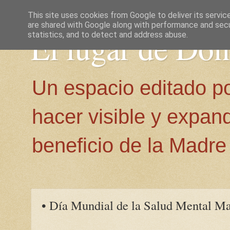
This site uses cookies from Google to deliver its servic
are shared with Google along with performance and secur
El lugar de Do
statistics, and to detect and address abuse.
Un espacio editado p
hacer visible y expan
beneficio de la Madre 
• Día Mundial de la Salud Mental Ma