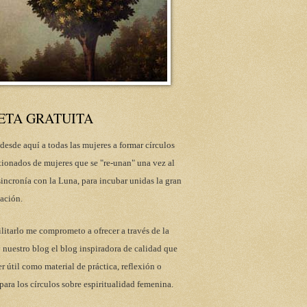
ETA GRATUITA
desde aquí a todas las mujeres a formar círculos
tionados de mujeres que se "re-unan" una vez al
incronía con la Luna, para incubar unidas la gran
ación.
ilitarlo me comprometo a ofrecer a través de la
 nuestro blog el blog inspiradora de calidad que
r útil como material de práctica, reflexión o
para los círculos sobre espiritualidad femenina.