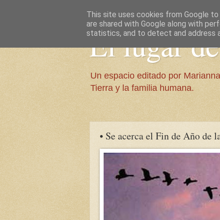
This site uses cookies from Google to d
are shared with Google along with perf
El lugar d
statistics, and to detect and address 
Un espacio editado por Marianna
Tierra y la familia humana.
• Se acerca el Fin de Año de l