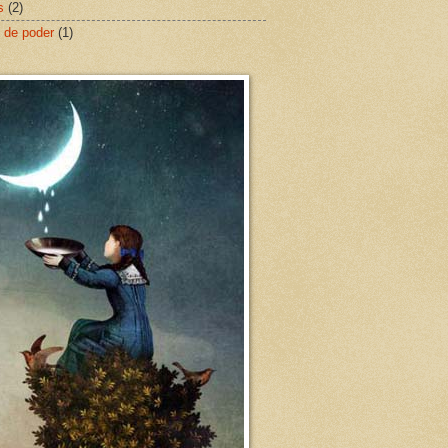
s
(2)
 de poder
(1)