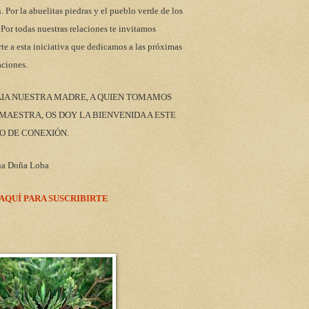
n. Por la abuelitas piedras y el pueblo verde de los
 Por todas nuestras relaciones te invitamos
rte a esta iniciativa que dedicamos a las próximas
aciones.
AIA NUESTRA MADRE, A QUIEN TOMAMOS
AESTRA, OS DOY LA BIENVENIDA A ESTE
O DE CONEXIÓN.
na Doña Loba
 AQUÍ PARA SUSCRIBIRTE