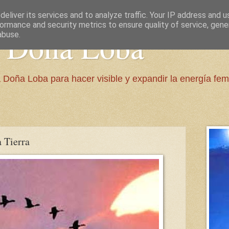
eliver its services and to analyze traffic. Your IP address and 
ormance and security metrics to ensure quality of service, gen
e Doña Loba
abuse.
 Doña Loba para hacer visible y expandir la energía fem
a Tierra