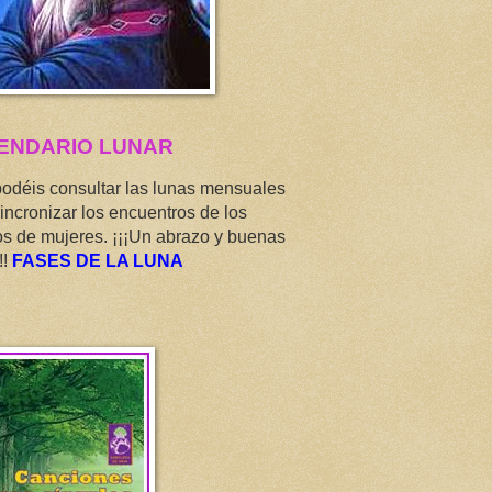
ENDARIO LUNAR
podéis consultar las lunas mensuales
incronizar los encuentros de los
os de mujeres. ¡¡¡Un abrazo y buenas
!!
FASES DE LA LUNA