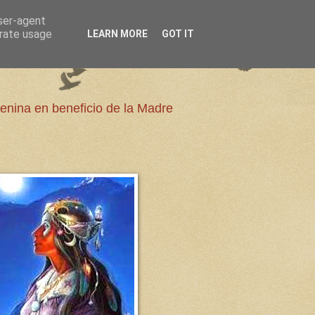
user-agent
erate usage
LEARN MORE
GOT IT
enina en beneficio de la Madre