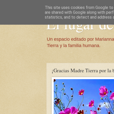
This site uses cookies from Google to d
are shared with Google along with perf
El lugar d
statistics, and to detect and address 
Un espacio editado por Marianna
Tierra y la familia humana.
¡Gracias Madre Tierra por la 