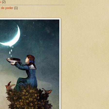
s
(2)
 de poder
(1)