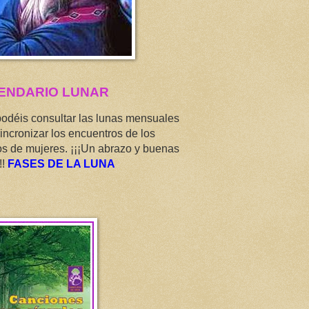
ENDARIO LUNAR
podéis consultar las lunas mensuales
incronizar los encuentros de los
os de mujeres. ¡¡¡Un abrazo y buenas
!!
FASES DE LA LUNA