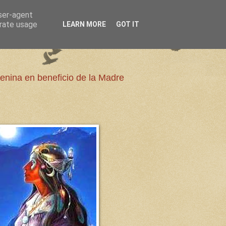
user-agent
erate usage
LEARN MORE
GOT IT
enina en beneficio de la Madre