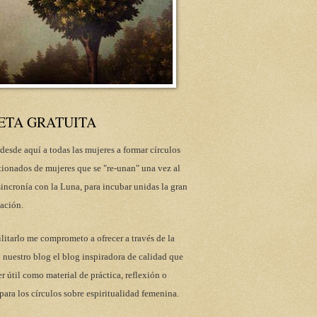
ETA GRATUITA
desde aquí a todas las mujeres a formar círculos
tionados de mujeres que se "re-unan" una vez al
incronía con la Luna, para incubar unidas la gran
ación.
ilitarlo me comprometo a ofrecer a través de la
 nuestro blog el blog inspiradora de calidad que
r útil como material de práctica, reflexión o
para los círculos sobre espiritualidad femenina.