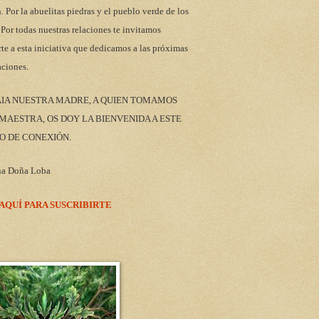
n. Por la abuelitas piedras y el pueblo verde de los
 Por todas nuestras relaciones te invitamos
rte a esta iniciativa que dedicamos a las próximas
aciones.
AIA NUESTRA MADRE, A QUIEN TOMAMOS
AESTRA, OS DOY LA BIENVENIDA A ESTE
O DE CONEXIÓN.
na Doña Loba
 AQUÍ PARA SUSCRIBIRTE