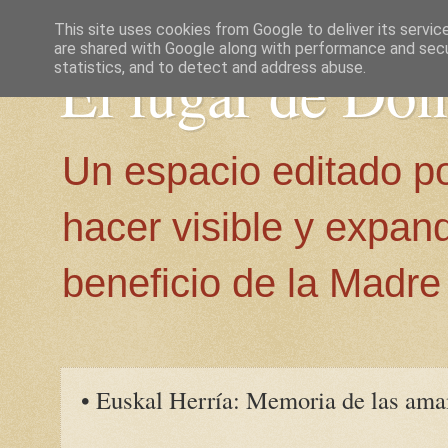
This site uses cookies from Google to deliver its servic
are shared with Google along with performance and secur
El lugar de Do
statistics, and to detect and address abuse.
Un espacio editado p
hacer visible y expan
beneficio de la Madre 
• Euskal Herría: Memoria de las ama