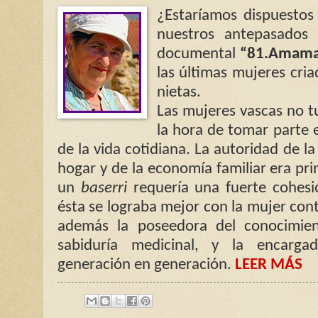
¿Estaríamos dispuestos
nuestros antepasados 
documental
“81.Amam
las últimas mujeres cria
nietas.
Las mujeres vascas no t
la hora de tomar parte 
de la vida cotidiana. La autoridad de l
hogar y de la economía familiar era prim
un
baserri
requería una fuerte cohesió
ésta se lograba mejor con la mujer cont
además la poseedora del conocimien
sabiduría medicinal, y la encarga
generación en generación.
LEER MÁS