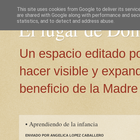
This site uses cookies from Google to deliver its servic
are shared with Google along with performance and secur
El lugar de Do
statistics, and to detect and address abuse.
Un espacio editado p
hacer visible y expan
beneficio de la Madre 
• Aprendiendo de la infancia
ENVIADO POR ANGELICA LOPEZ CABALLERO