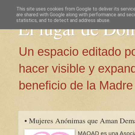
This site uses cookies from Google to deliver its servic
are shared with Google along with performance and secur
El lugar de Do
statistics, and to detect and address abuse.
Un espacio editado p
hacer visible y expan
beneficio de la Madre 
• Mujeres Anónimas que Aman Dem
MAQAD es una Asocia