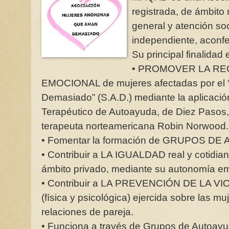
registrada, de ámbito 
general y atención soc
independiente, aconfes
Su principal finalidad 
• PROMOVER LA R
EMOCIONAL de mujeres afectadas por el 
Demasiado” (S.A.D.) mediante la aplicaci
Terapéutico de Autoayuda, de Diez Pasos,
terapeuta norteamericana Robin Norwood.
• Fomentar la formación de GRUPOS D
• Contribuir a LA IGUALDAD real y cotidian
ámbito privado, mediante su autonomía em
• Contribuir a LA PREVENCIÓN DE LA 
(física y psicológica) ejercida sobre las mu
relaciones de pareja.
• Funciona a través de Grupos de Autoayu