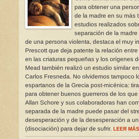
para obtener una person
de la madre en su más ti
estudios realizados sobr
separación de la madre t
de una persona violenta, destaca el muy i
Prescott que deja patente la relación entre 
en las criaturas pequeñas y los orígenes d
Mead también realizó un estudio similar en 
Carlos Fresneda. No olvidemos tampoco lo
espartanos de la Grecia post-micénica: tira
para obtener buenos guerreros de los que 
Allan Schore y sus colaboradoras han com
separada de la madre puede pasar del stres
desesperación y de la desesperación a u
(disociación) para dejar de sufrir.
LEER MÁ