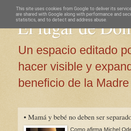
This site uses cookies from Google to deliver its servic
are shared with Google along with performance and secur
El lugar de Do
statistics, and to detect and address abuse.
Un espacio editado p
hacer visible y expan
beneficio de la Madre 
• Mamá y bebé no deben ser separado
Como afirma Michel Oden