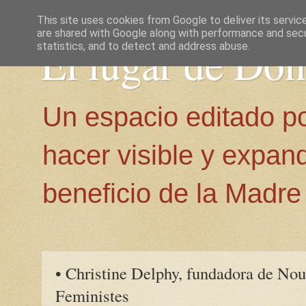
This site uses cookies from Google to deliver its servic
are shared with Google along with performance and secur
El lugar de Do
statistics, and to detect and address abuse.
Un espacio editado p
hacer visible y expan
beneficio de la Madre 
• Christine Delphy, fundadora de Nou
Feministes