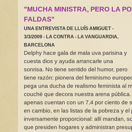
"MUCHA MINISTRA, PERO LA P
FALDAS"
UNA ENTREVISTA DE LLUÍS AMIGUET -
3/3/2009 - LA CONTRA - LA VANGUAR
DIA,
BARCELONA
Delphy hace gala de mala uva parisina y
cuesta dios y ayuda arrancarle una
sonrisa. No tiene sentido del humor, pero
tiene razón: pionera del feminismo europe
pega una ducha de realismo feminista al 
couché que decora nuestra arena pública.
apenas cuentan con un 7,4 por ciento de 
en cambio, en las listas de la pobreza y el
inversamente proporcional: allí mandan, s
que presiden hogares y administran pres