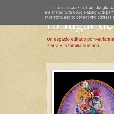
This site uses cookies from Google to d
are shared with Google along with perf
El lugar d
statistics, and to detect and address 
Un espacio editado por Marianna
Tierra y la familia humana.