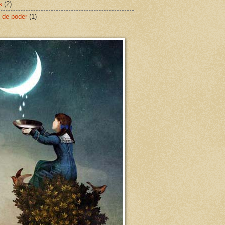
s
(2)
 de poder
(1)