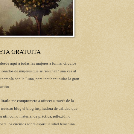
ETA GRATUITA
desde aquí a todas las mujeres a formar círculos
tionados de mujeres que se "re-unan" una vez al
incronía con la Luna, para incubar unidas la gran
ación.
ilitarlo me comprometo a ofrecer a través de la
 nuestro blog el blog inspiradora de calidad que
r útil como material de práctica, reflexión o
para los círculos sobre espiritualidad femenina.