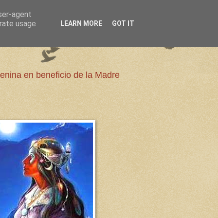
user-agent
erate usage
LEARN MORE
GOT IT
enina en beneficio de la Madre