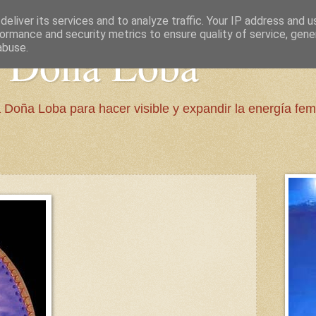
eliver its services and to analyze traffic. Your IP address and 
ormance and security metrics to ensure quality of service, gen
e Doña Loba
abuse.
 Doña Loba para hacer visible y expandir la energía fem