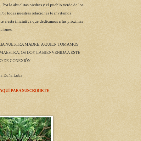
n. Por la abuelitas piedras y el pueblo verde de los
 Por todas nuestras relaciones te invitamos
rte a esta iniciativa que dedicamos a las próximas
aciones.
AIA NUESTRA MADRE, A QUIEN TOMAMOS
AESTRA, OS DOY LA BIENVENIDA A ESTE
O DE CONEXIÓN.
na Doña Loba
 AQUÍ PARA SUSCRIBIRTE