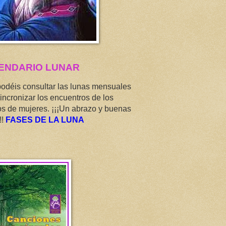
ENDARIO LUNAR
podéis consultar las lunas mensuales
incronizar los encuentros de los
os de mujeres. ¡¡¡Un abrazo y buenas
!!
FASES DE LA LUNA