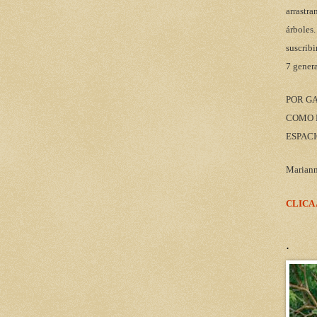
arrastra
árboles.
suscribi
7 gener
POR G
COMO M
ESPACI
Marian
CLICA
.