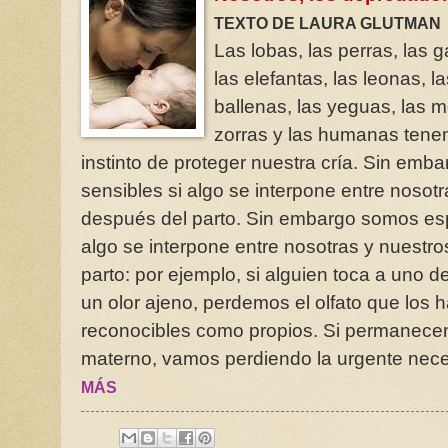
TEXTO DE LAURA GLUTMAN
Las lobas, las perras, las g
las elefantas, las leonas, la
ballenas, las yeguas, las mo
zorras y las humanas tene
instinto de proteger nuestra cría. Sin em
sensibles si algo se interpone entre nosot
después del parto. Sin embargo somos esp
algo se interpone entre nosotras y nuestr
parto: por ejemplo, si alguien toca a uno 
un olor ajeno, perdemos el olfato que los
reconocibles como propios. Si permanecen
materno, vamos perdiendo la urgente nece
MÁS